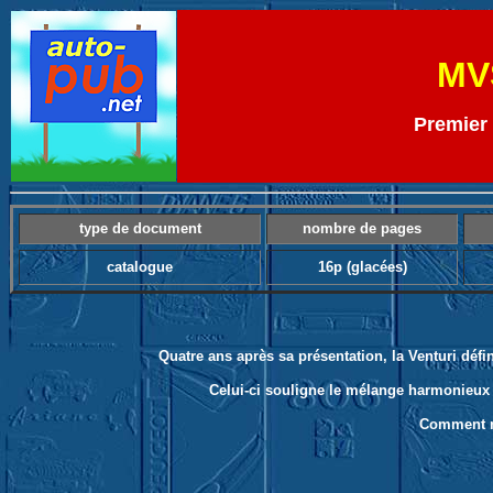
MV
Premier 
type de document
nombre de pages
catalogue
16p (glacées)
Quatre ans après sa présentation, la Venturi défi
Celui-ci souligne le mélange harmonieux e
Comment ne