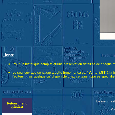
Liens:
Pour un historique complet et une présentation détaillée de chaque mo
Le seul ouvrage consacré à cette firme française: "
Venturi,GT à la 
l'éditeur, mais quelquefois disponible chez certains libraires spécial
Le webmaste
Retour menu
général
Vo