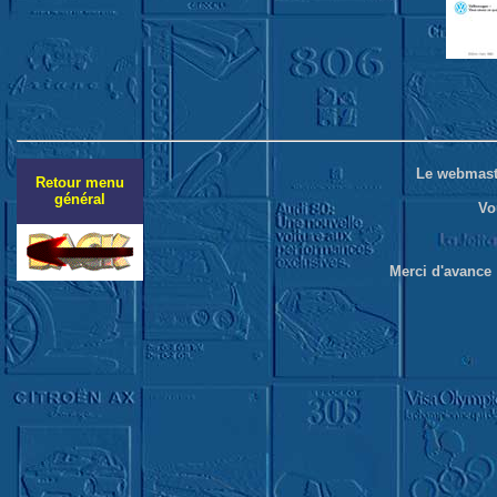
Le webmaste
Retour menu
général
Vo
Merci d'avance 